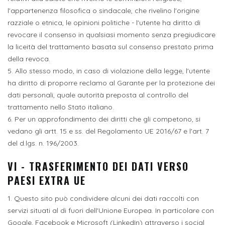
l'appartenenza filosofica o sindacale, che rivelino l'origine
razziale o etnica, le opinioni politiche - l'utente ha diritto di
revocare il consenso in qualsiasi momento senza pregiudicare
la liceità del trattamento basata sul consenso prestato prima
della revoca.
5. Allo stesso modo, in caso di violazione della legge, l'utente
ha diritto di proporre reclamo al Garante per la protezione dei
dati personali, quale autorità preposta al controllo del
trattamento nello Stato italiano.
6. Per un approfondimento dei diritti che gli competono, si
vedano gli artt. 15 e ss. del Regolamento UE 2016/67 e l'art. 7
del d.lgs. n. 196/2003.
VI - TRASFERIMENTO DEI DATI VERSO
PAESI EXTRA UE
1. Questo sito può condividere alcuni dei dati raccolti con
servizi situati al di fuori dell'Unione Europea. In particolare con
Google, Facebook e Microsoft (LinkedIn) attraverso i social