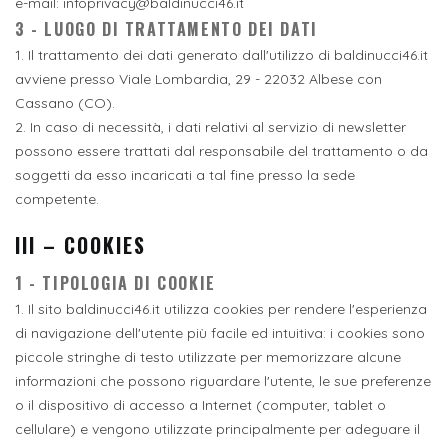
e-mail: infoprivacy@baldinucci46.it
3 - LUOGO DI TRATTAMENTO DEI DATI
1. Il trattamento dei dati generato dall'utilizzo di baldinucci46.it
avviene presso Viale Lombardia, 29 - 22032 Albese con
Cassano (CO).
2. In caso di necessità, i dati relativi al servizio di newsletter
possono essere trattati dal responsabile del trattamento o da
soggetti da esso incaricati a tal fine presso la sede
competente.
III – COOKIES
1 - TIPOLOGIA DI COOKIE
1. Il sito baldinucci46.it utilizza cookies per rendere l'esperienza
di navigazione dell'utente più facile ed intuitiva: i cookies sono
piccole stringhe di testo utilizzate per memorizzare alcune
informazioni che possono riguardare l'utente, le sue preferenze
o il dispositivo di accesso a Internet (computer, tablet o
cellulare) e vengono utilizzate principalmente per adeguare il