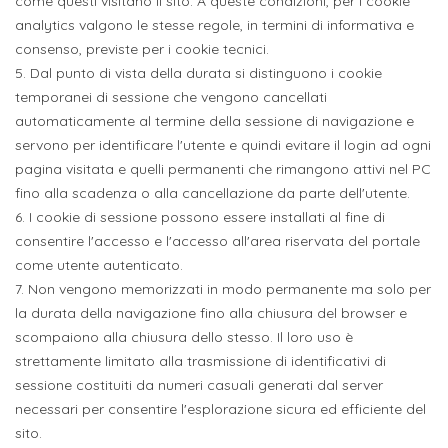
come questi visitano il sito. A queste condizioni, per i cookie
analytics valgono le stesse regole, in termini di informativa e
consenso, previste per i cookie tecnici.
5. Dal punto di vista della durata si distinguono i cookie
temporanei di sessione che vengono cancellati
automaticamente al termine della sessione di navigazione e
servono per identificare l'utente e quindi evitare il login ad ogni
pagina visitata e quelli permanenti che rimangono attivi nel PC
fino alla scadenza o alla cancellazione da parte dell'utente.
6. I cookie di sessione possono essere installati al fine di
consentire l'accesso e l'accesso all'area riservata del portale
come utente autenticato.
7. Non vengono memorizzati in modo permanente ma solo per
la durata della navigazione fino alla chiusura del browser e
scompaiono alla chiusura dello stesso. Il loro uso è
strettamente limitato alla trasmissione di identificativi di
sessione costituiti da numeri casuali generati dal server
necessari per consentire l'esplorazione sicura ed efficiente del
sito.