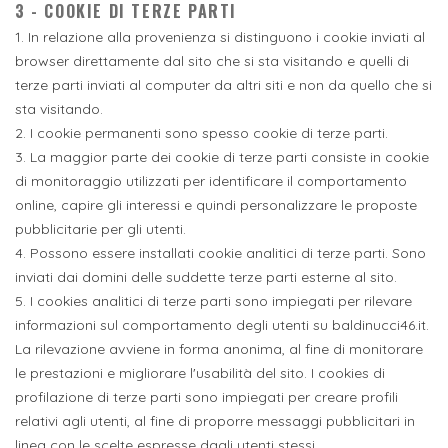
3 - COOKIE DI TERZE PARTI
1. In relazione alla provenienza si distinguono i cookie inviati al
browser direttamente dal sito che si sta visitando e quelli di
terze parti inviati al computer da altri siti e non da quello che si
sta visitando.
2. I cookie permanenti sono spesso cookie di terze parti.
3. La maggior parte dei cookie di terze parti consiste in cookie
di monitoraggio utilizzati per identificare il comportamento
online, capire gli interessi e quindi personalizzare le proposte
pubblicitarie per gli utenti.
4. Possono essere installati cookie analitici di terze parti. Sono
inviati dai domini delle suddette terze parti esterne al sito.
5. I cookies analitici di terze parti sono impiegati per rilevare
informazioni sul comportamento degli utenti su baldinucci46.it.
La rilevazione avviene in forma anonima, al fine di monitorare
le prestazioni e migliorare l'usabilità del sito. I cookies di
profilazione di terze parti sono impiegati per creare profili
relativi agli utenti, al fine di proporre messaggi pubblicitari in
linea con le scelte espresse dagli utenti stessi.