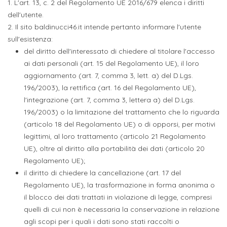
1. L'art. 13, c. 2 del Regolamento UE 2016/679 elenca i diritti
dell'utente.
2. Il sito baldinucci46.it intende pertanto informare l'utente
sull'esistenza:
del diritto dell'interessato di chiedere al titolare l'accesso
ai dati personali (art. 15 del Regolamento UE), il loro
aggiornamento (art. 7, comma 3, lett. a) del D.Lgs.
196/2003), la rettifica (art. 16 del Regolamento UE),
l'integrazione (art. 7, comma 3, lettera a) del D.Lgs.
196/2003) o la limitazione del trattamento che lo riguarda
(articolo 18 del Regolamento UE) o di opporsi, per motivi
legittimi, al loro trattamento (articolo 21 Regolamento
UE), oltre al diritto alla portabilità dei dati (articolo 20
Regolamento UE);
il diritto di chiedere la cancellazione (art. 17 del
Regolamento UE), la trasformazione in forma anonima o
il blocco dei dati trattati in violazione di legge, compresi
quelli di cui non è necessaria la conservazione in relazione
agli scopi per i quali i dati sono stati raccolti o