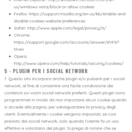
us/windows-vista/block-or-allow-cookies
Firefox: https://support.mozilla.org/en-us/kb/enable-and-
disable-cookies-website-preferences
Safari: http://www.apple.com/legal/privacy/it/
Chrome:
https://support.google.com/accounts/answer/61416?
hl=en
Opera:
http://www.opera.com/help/tutorials/security/cookies/
5 - PLUGIN PER I SOCIAL NETWORK
1. Questo sito incorpora anche plugin e/o pulsanti per i social
network, al fine di consentire una facile condivisione dei
contenuti sui vostri social network preferiti. Questi plugin sono
programmati in modo da non impostare alcun cookie quando
si accede alla pagina, per salvaguardare la privacy degli
utenti. Eventualmente i cookie vengono impostati, se così
previsto dai social network, solo quando l'utente fa un uso
effettivo e volontario del plugin. Si prega di notare che se