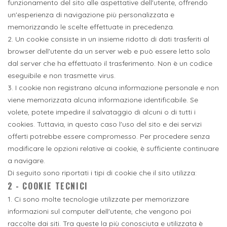
funzionamento del sito alle aspettative dell'utente, offrendo
un'esperienza di navigazione più personalizzata e
memorizzando le scelte effettuate in precedenza.
2. Un cookie consiste in un insieme ridotto di dati trasferiti al
browser dell'utente da un server web e può essere letto solo
dal server che ha effettuato il trasferimento. Non è un codice
eseguibile e non trasmette virus.
3. I cookie non registrano alcuna informazione personale e non
viene memorizzata alcuna informazione identificabile. Se
volete, potete impedire il salvataggio di alcuni o di tutti i
cookies. Tuttavia, in questo caso l'uso del sito e dei servizi
offerti potrebbe essere compromesso. Per procedere senza
modificare le opzioni relative ai cookie, è sufficiente continuare
a navigare.
Di seguito sono riportati i tipi di cookie che il sito utilizza:
2 - COOKIE TECNICI
1. Ci sono molte tecnologie utilizzate per memorizzare
informazioni sul computer dell'utente, che vengono poi
raccolte dai siti. Tra queste la più conosciuta e utilizzata è