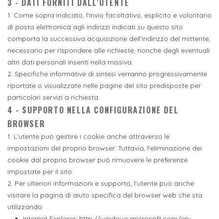
3 - DATI FORNITI DALL'UTENTE
1. Come sopra indicato, l'invio facoltativo, esplicito e volontario
di posta elettronica agli indirizzi indicati su questo sito
comporta la successiva acquisizione dell'indirizzo del mittente,
necessario per rispondere alle richieste, nonché degli eventuali
altri dati personali inseriti nella missiva.
2. Specifiche informative di sintesi verranno progressivamente
riportate o visualizzate nelle pagine del sito predisposte per
particolari servizi a richiesta.
4 - SUPPORTO NELLA CONFIGURAZIONE DEL
BROWSER
1. L'utente può gestire i cookie anche attraverso le
impostazioni del proprio browser. Tuttavia, l'eliminazione dei
cookie dal proprio browser può rimuovere le preferenze
impostate per il sito.
2. Per ulteriori informazioni e supporto, l'utente può anche
visitare la pagina di aiuto specifica del browser web che sta
utilizzando:
Internet Explorer: http://windows.microsoft.com/en-