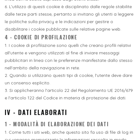
6. L'utilizzo di questi cookie è disciplinato dalle regole stabilite
dalle terze parti stesse, pertanto si invitano gli utenti a leggere
le politiche sulla privacy e le indicazioni per gestire o
disabilitare i cookie pubblicate sulle relative pagine web.
4 - COOKIE DI PROFILAZIONE
1. I cookie di profilazione sono quelli che creano profili relativi
all'utente e vengono utilizzati al fine di inviare messaggi
pubblicitari in linea con le preferenze manifestate dallo stesso
nell'ambito della navigazione in rete.
2. Quando si utilizzano questi tipi di cookie, l'utente deve dare
un consenso esplicito.
3. Si applicheranno l'articolo 22 del Regolamento UE 2016/679
e l'articolo 122 del Codice in materia di protezione dei dati.
IV - DATI ELABORATI
1 - MODALITÀ DI ELABORAZIONE DEI DATI
1. Come tutti i siti web, anche questo sito fa uso di file di log in
cui vengono memorizzate le informazioni raccolte in modo