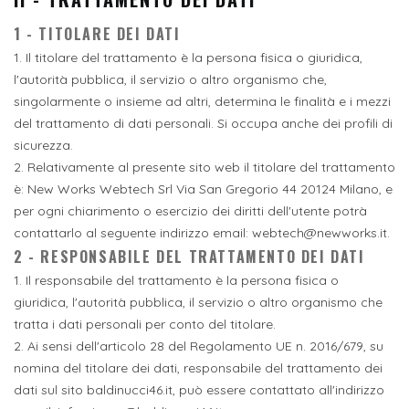
1 - TITOLARE DEI DATI
1. Il titolare del trattamento è la persona fisica o giuridica,
l'autorità pubblica, il servizio o altro organismo che,
singolarmente o insieme ad altri, determina le finalità e i mezzi
del trattamento di dati personali. Si occupa anche dei profili di
sicurezza.
2. Relativamente al presente sito web il titolare del trattamento
è: New Works Webtech Srl Via San Gregorio 44 20124 Milano, e
per ogni chiarimento o esercizio dei diritti dell'utente potrà
contattarlo al seguente indirizzo email: webtech@newworks.it.
2 - RESPONSABILE DEL TRATTAMENTO DEI DATI
1. Il responsabile del trattamento è la persona fisica o
giuridica, l'autorità pubblica, il servizio o altro organismo che
tratta i dati personali per conto del titolare.
2. Ai sensi dell'articolo 28 del Regolamento UE n. 2016/679, su
nomina del titolare dei dati, responsabile del trattamento dei
dati sul sito baldinucci46.it, può essere contattato all'indirizzo