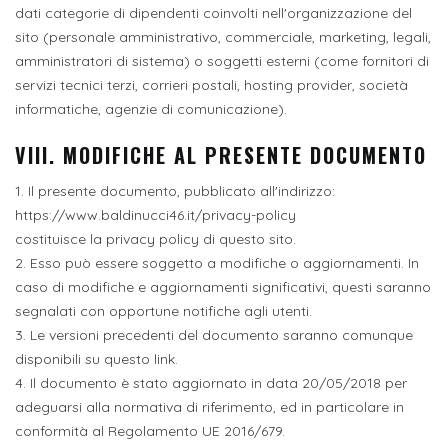
dati categorie di dipendenti coinvolti nell'organizzazione del
sito (personale amministrativo, commerciale, marketing, legali,
amministratori di sistema) o soggetti esterni (come fornitori di
servizi tecnici terzi, corrieri postali, hosting provider, società
informatiche, agenzie di comunicazione).
VIII. MODIFICHE AL PRESENTE DOCUMENTO
1. Il presente documento, pubblicato all'indirizzo:
https://www.baldinucci46.it/privacy-policy
costituisce la privacy policy di questo sito.
2. Esso può essere soggetto a modifiche o aggiornamenti. In
caso di modifiche e aggiornamenti significativi, questi saranno
segnalati con opportune notifiche agli utenti.
3. Le versioni precedenti del documento saranno comunque
disponibili su questo
link
.
4. Il documento è stato aggiornato in data 20/05/2018 per
adeguarsi alla normativa di riferimento, ed in particolare in
conformità al Regolamento UE 2016/679.