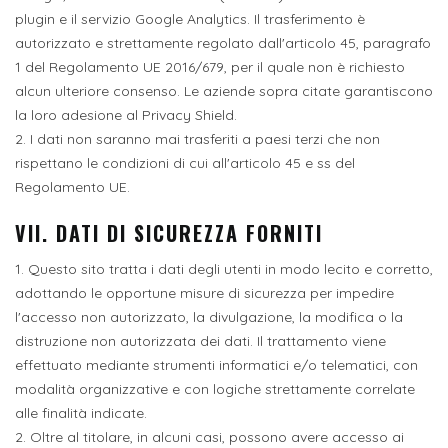
plugin e il servizio Google Analytics. Il trasferimento è
autorizzato e strettamente regolato dall'articolo 45, paragrafo
1 del Regolamento UE 2016/679, per il quale non è richiesto
alcun ulteriore consenso. Le aziende sopra citate garantiscono
la loro adesione al Privacy Shield.
2. I dati non saranno mai trasferiti a paesi terzi che non
rispettano le condizioni di cui all'articolo 45 e ss del
Regolamento UE.
VII. DATI DI SICUREZZA FORNITI
1. Questo sito tratta i dati degli utenti in modo lecito e corretto,
adottando le opportune misure di sicurezza per impedire
l'accesso non autorizzato, la divulgazione, la modifica o la
distruzione non autorizzata dei dati. Il trattamento viene
effettuato mediante strumenti informatici e/o telematici, con
modalità organizzative e con logiche strettamente correlate
alle finalità indicate.
2. Oltre al titolare, in alcuni casi, possono avere accesso ai