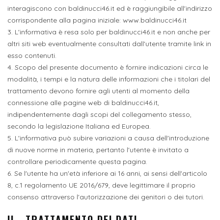
interagiscono con baldinucci46.it ed è raggiungibile all'indirizzo
corrispondente alla pagina iniziale: www.baldinucci46.it
3. L'informativa è resa solo per baldinucci46.it e non anche per
altri siti web eventualmente consultati dall'utente tramite link in
esso contenuti.
4. Scopo del presente documento è fornire indicazioni circa le
modalità, i tempi e la natura delle informazioni che i titolari del
trattamento devono fornire agli utenti al momento della
connessione alle pagine web di baldinucci46.it,
indipendentemente dagli scopi del collegamento stesso,
secondo la legislazione Italiana ed Europea.
5. L'informativa può subire variazioni a causa dell'introduzione
di nuove norme in materia, pertanto l'utente è invitato a
controllare periodicamente questa pagina.
6. Se l'utente ha un'età inferiore ai 16 anni, ai sensi dell'articolo
8, c.1 regolamento UE 2016/679, deve legittimare il proprio
consenso attraverso l'autorizzazione dei genitori o dei tutori.
II - TRATTAMENTO DEI DATI