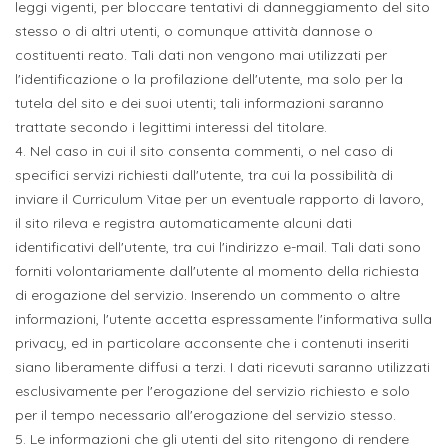
leggi vigenti, per bloccare tentativi di danneggiamento del sito
stesso o di altri utenti, o comunque attività dannose o
costituenti reato. Tali dati non vengono mai utilizzati per
l'identificazione o la profilazione dell'utente, ma solo per la
tutela del sito e dei suoi utenti; tali informazioni saranno
trattate secondo i legittimi interessi del titolare.
4. Nel caso in cui il sito consenta commenti, o nel caso di
specifici servizi richiesti dall'utente, tra cui la possibilità di
inviare il Curriculum Vitae per un eventuale rapporto di lavoro,
il sito rileva e registra automaticamente alcuni dati
identificativi dell'utente, tra cui l'indirizzo e-mail. Tali dati sono
forniti volontariamente dall'utente al momento della richiesta
di erogazione del servizio. Inserendo un commento o altre
informazioni, l'utente accetta espressamente l'informativa sulla
privacy, ed in particolare acconsente che i contenuti inseriti
siano liberamente diffusi a terzi. I dati ricevuti saranno utilizzati
esclusivamente per l'erogazione del servizio richiesto e solo
per il tempo necessario all'erogazione del servizio stesso.
5. Le informazioni che gli utenti del sito ritengono di rendere