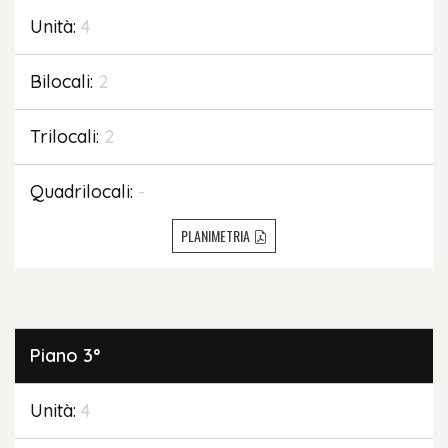
Unità:
4
Bilocali:
2
Trilocali:
2
Quadrilocali:
-
PLANIMETRIA
Piano
3°
Unità:
4