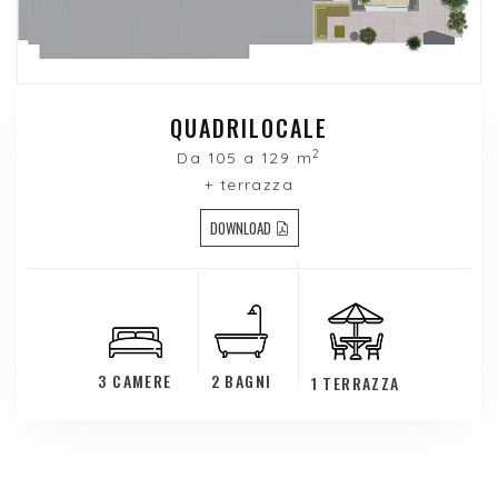
QUADRILOCALE
2
Da 105 a 129 m
+ terrazza
DOWNLOAD
3 CAMERE
2 BAGNI
1 TERRAZZA