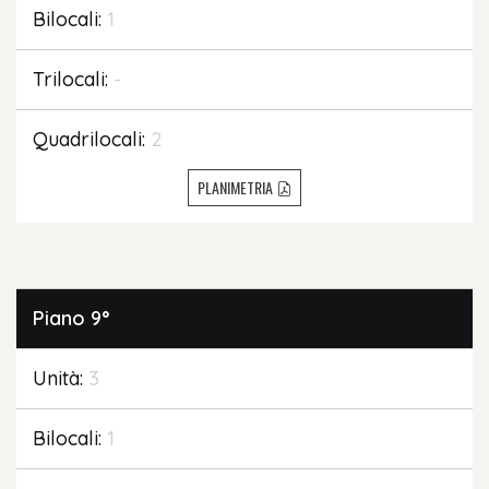
Bilocali:
1
Trilocali:
-
Quadrilocali:
2
PLANIMETRIA
Piano
9°
Unità:
3
Bilocali:
1