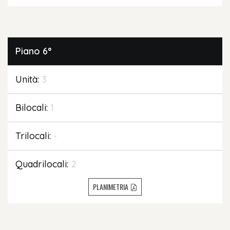
Piano
6°
Unità:
3
Bilocali:
1
Trilocali:
-
Quadrilocali:
2
PLANIMETRIA