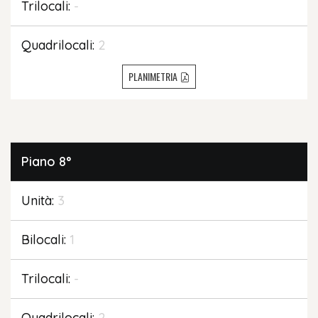
Trilocali:
-
Quadrilocali:
2
PLANIMETRIA
Piano
8°
Unità:
3
Bilocali:
1
Trilocali:
-
Quadrilocali:
2