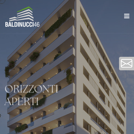
ORIZZONTI
APERTI