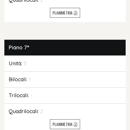
PLANIMETRIA
Piano
7°
Unità:
3
Bilocali:
1
Trilocali:
-
Quadrilocali:
2
PLANIMETRIA