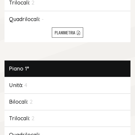
Trilocali:
2
Quadrilocali:
-
PLANIMETRIA
Piano
1°
Unità:
4
Bilocali:
2
Trilocali:
2
Quadrilocali:
-