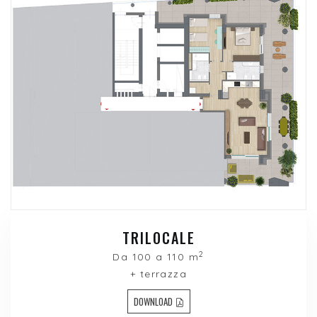
TRILOCALE
2
Da 100 a 110 m
+ terrazza
DOWNLOAD