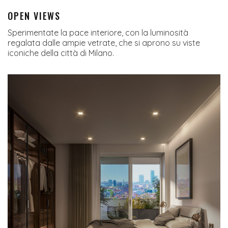
OPEN VIEWS
Sperimentate la pace interiore, con la luminosità
regalata dalle ampie vetrate, che si aprono su viste
iconiche della città di Milano.