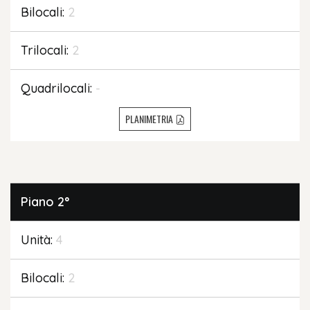
Bilocali:
2
Trilocali:
2
Quadrilocali:
-
PLANIMETRIA
Piano
2°
Unità:
4
Bilocali:
2