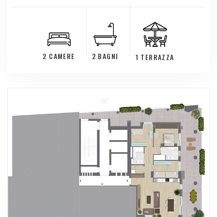
2 CAMERE
2 BAGNI
1 TERRAZZA